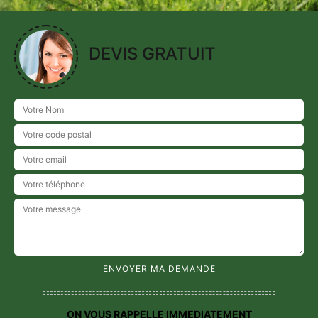
DEVIS GRATUIT
ON VOUS RAPPELLE IMMEDIATEMENT