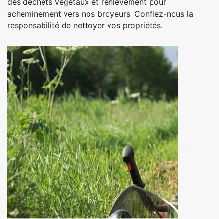
des déchets végétaux et l’enlèvement pour
acheminement vers nos broyeurs. Confiez-nous la
responsabilité de nettoyer vos propriétés.