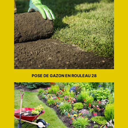
POSE DE GAZON EN ROULEAU 28