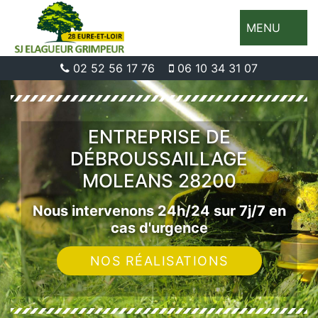
MENU
02 52 56 17 76
06 10 34 31 07
ENTREPRISE DE
DÉBROUSSAILLAGE
MOLEANS 28200
Nous intervenons 24h/24 sur 7j/7 en
cas d'urgence
NOS RÉALISATIONS