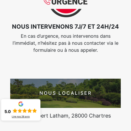
NOUS INTERVENONS 7J/7 ET 24H/24
En cas d’urgence, nous intervenons dans
l’immédiat, n’hésitez pas à nous contacter via le
formulaire ou à nous appeler.
NOUS LOCALISER
5.0
Rue Hubert Latham, 28000 Chartres
Lire nos
26
avis