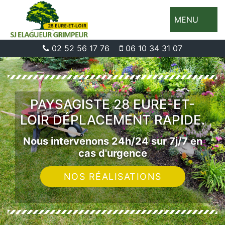
MENU
02 52 56 17 76
06 10 34 31 07
PAYSAGISTE 28 EURE-ET-
LOIR DÉPLACEMENT RAPIDE.
Nous intervenons 24h/24 sur 7j/7 en
cas d'urgence
NOS RÉALISATIONS