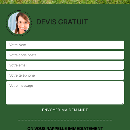
DEVIS GRATUIT
ON VOUS RAPPELLE IMMEDIATEMENT