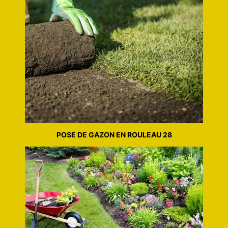
POSE DE GAZON EN ROULEAU 28