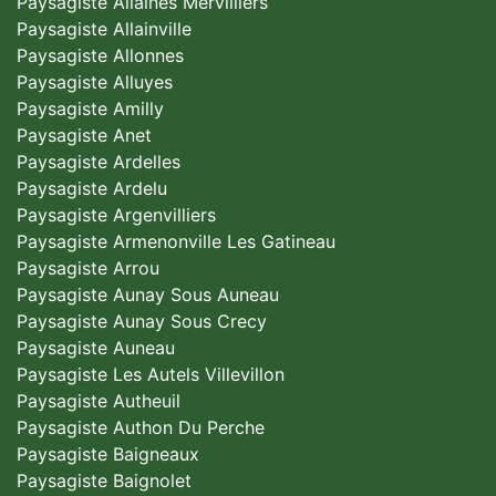
Paysagiste Allaines Mervilliers
Paysagiste Allainville
Paysagiste Allonnes
Paysagiste Alluyes
Paysagiste Amilly
Paysagiste Anet
Paysagiste Ardelles
Paysagiste Ardelu
Paysagiste Argenvilliers
Paysagiste Armenonville Les Gatineau
Paysagiste Arrou
Paysagiste Aunay Sous Auneau
Paysagiste Aunay Sous Crecy
Paysagiste Auneau
Paysagiste Les Autels Villevillon
Paysagiste Autheuil
Paysagiste Authon Du Perche
Paysagiste Baigneaux
Paysagiste Baignolet