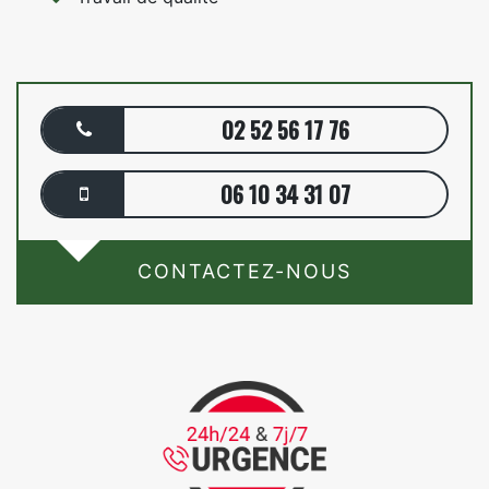
02 52 56 17 76
06 10 34 31 07
CONTACTEZ-NOUS