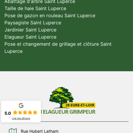
Abattage d'arbre Saint Luperce
Taille de haie Saint Luperce
Pose de gazon en rouleau Saint Luperce
Paysagiste Saint Luperce
Jardinier Saint Luperce
Elagueur Saint Luperce
Pose et changement de grillage et clôture Saint
Luperce
5.0
Lire nos
26
avis
Rue Hubert Latham