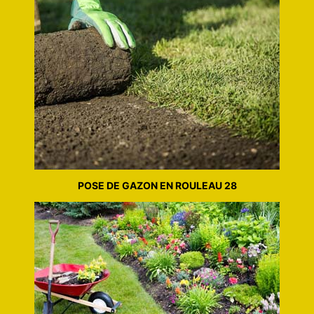
POSE DE GAZON EN ROULEAU 28