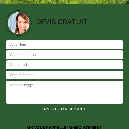
DEVIS GRATUIT
ON VOUS RAPPELLE IMMEDIATEMENT