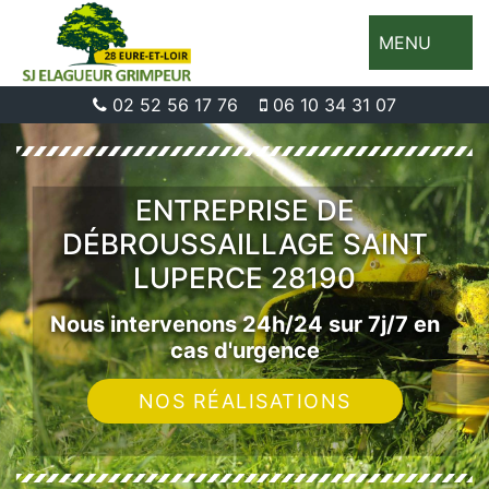
MENU
02 52 56 17 76
06 10 34 31 07
ENTREPRISE DE
DÉBROUSSAILLAGE SAINT
LUPERCE 28190
Nous intervenons 24h/24 sur 7j/7 en
cas d'urgence
NOS RÉALISATIONS