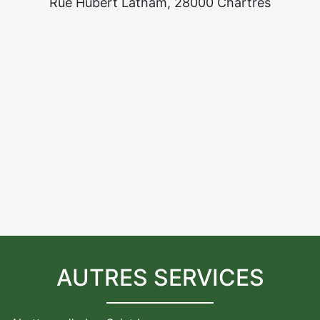
Rue Hubert Latham, 28000 Chartres
AUTRES SERVICES