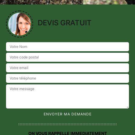
DEVIS GRATUIT
ON VOUS RAPPELLE IMMEDIATEMENT