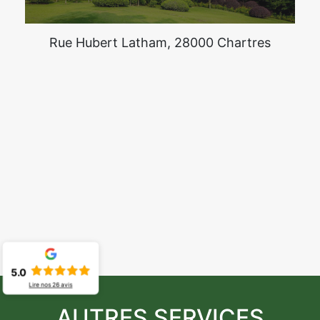
Rue Hubert Latham, 28000 Chartres
5.0
Lire nos
26
avis
AUTRES SERVICES