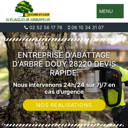
MENU
02 52 56 17 76
06 10 34 31 07
ENTREPRISE D'ABATTAGE
D'ARBRE DOUY 28220 DEVIS
RAPIDE.
Nous intervenons 24h/24 sur 7j/7 en
cas d'urgence
NOS RÉALISATIONS