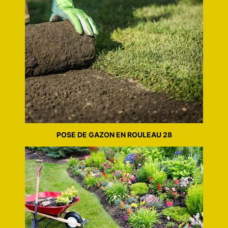
POSE DE GAZON EN ROULEAU 28