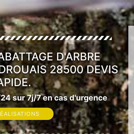
'ABATTAGE D'ARBRE
DROUAIS 28500 DEVIS
APIDE.
24 sur 7j/7 en cas d'urgence
ÉALISATIONS