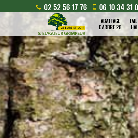
02 52 56 17 76
06 10 34 31 
ABATTAGE
TAIL
D'ARBRE 28
HAI