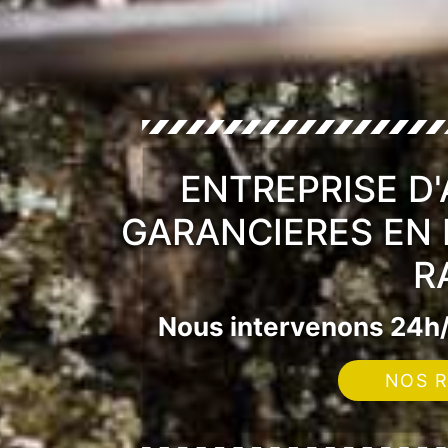
ENTREPRISE D
GARANCIERES EN 
R
Nous intervenons 24h/
NOS R