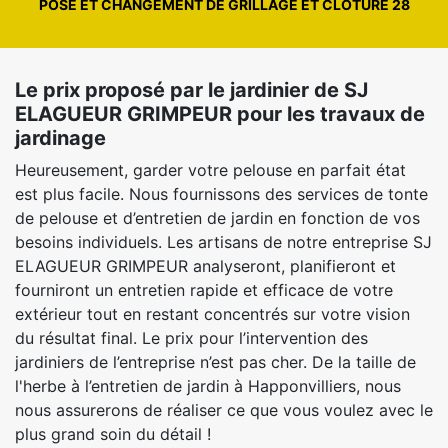
POSE ET CHANGEMENT DE GRILLAGE ET CLÔTURE 28
Le prix proposé par le jardinier de SJ
ELAGUEUR GRIMPEUR pour les travaux de
jardinage
Heureusement, garder votre pelouse en parfait état
est plus facile. Nous fournissons des services de tonte
de pelouse et d’entretien de jardin en fonction de vos
besoins individuels. Les artisans de notre entreprise SJ
ELAGUEUR GRIMPEUR analyseront, planifieront et
fourniront un entretien rapide et efficace de votre
extérieur tout en restant concentrés sur votre vision
du résultat final. Le prix pour l’intervention des
jardiniers de l’entreprise n’est pas cher. De la taille de
l'herbe à l’entretien de jardin à Happonvilliers, nous
nous assurerons de réaliser ce que vous voulez avec le
plus grand soin du détail !