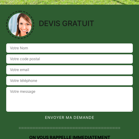
DEVIS GRATUIT
ON VOUS RAPPELLE IMMEDIATEMENT