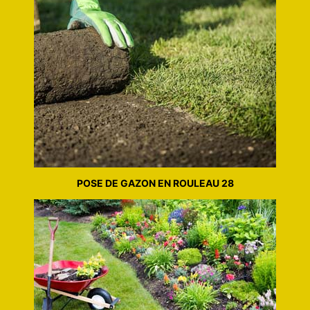
POSE DE GAZON EN ROULEAU 28