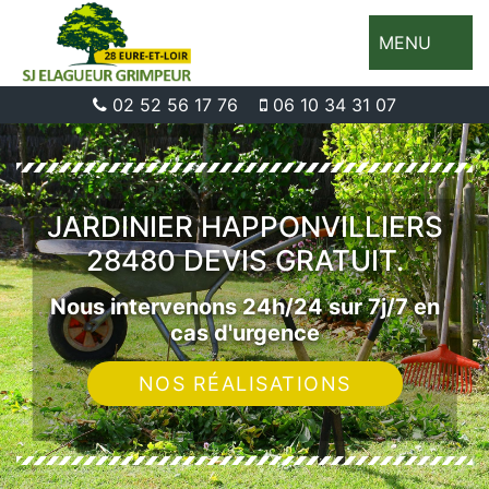
MENU
02 52 56 17 76
06 10 34 31 07
JARDINIER HAPPONVILLIERS
28480 DEVIS GRATUIT.
Nous intervenons 24h/24 sur 7j/7 en
cas d'urgence
NOS RÉALISATIONS