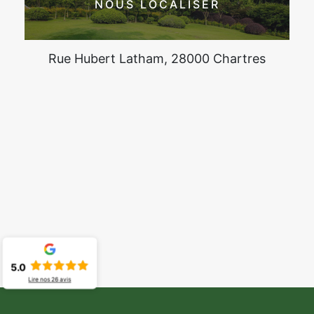
NOUS LOCALISER
Rue Hubert Latham, 28000 Chartres
5.0
Lire nos
26
avis