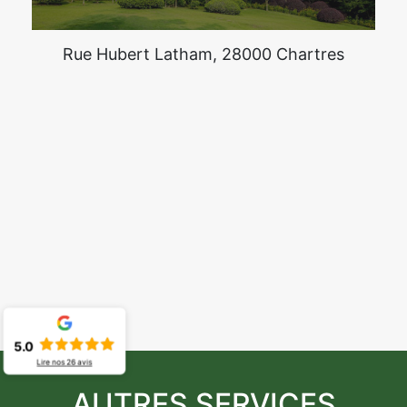
Rue Hubert Latham, 28000 Chartres
5.0
Lire nos
26
avis
AUTRES SERVICES