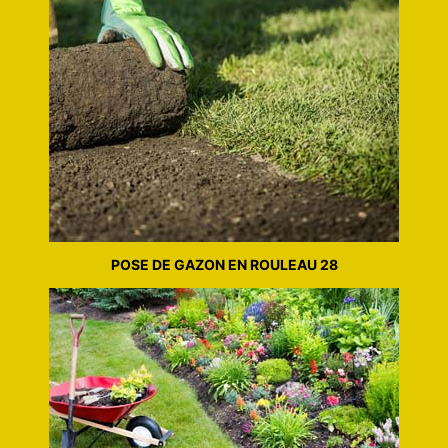
POSE DE GAZON EN ROULEAU 28