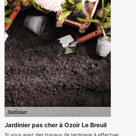
Jardinier pas cher à Ozoir Le Breuil
Si vous avez des travaux de jardinage à effectuer,