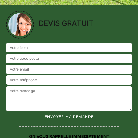
DEVIS GRATUIT
ON VOUS RAPPELLE IMMEDIATEMENT