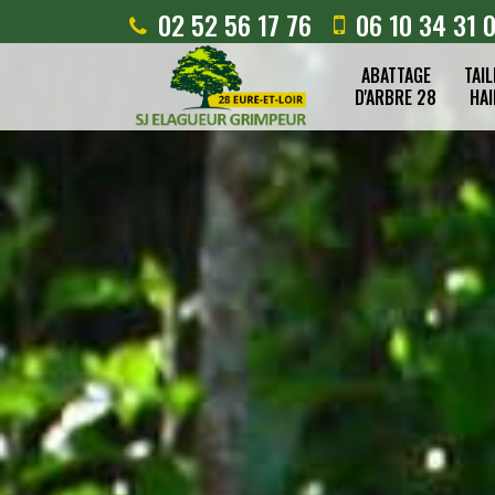
02 52 56 17 76
06 10 34 31 
ABATTAGE
TAIL
D'ARBRE 28
HAI