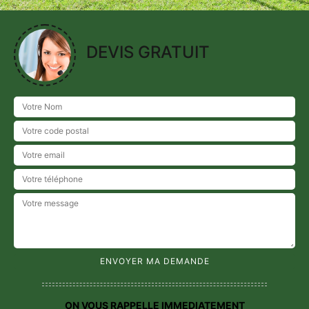
DEVIS GRATUIT
ON VOUS RAPPELLE IMMEDIATEMENT