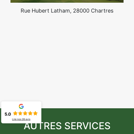
Rue Hubert Latham, 28000 Chartres
5.0
Lire nos
26
avis
AUTRES SERVICES