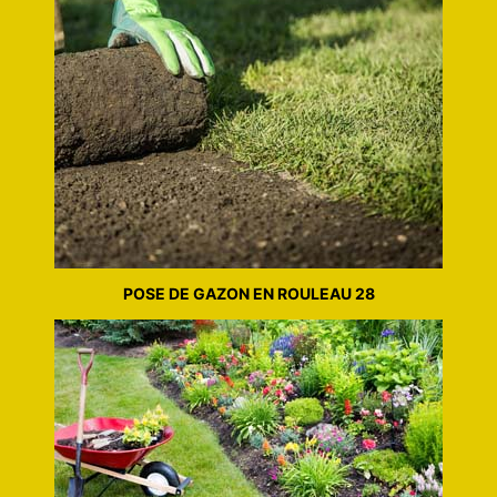
POSE DE GAZON EN ROULEAU 28