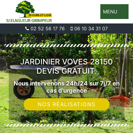
MENU
02 52 56 17 76
06 10 34 31 07
JARDINIER VOVES 28150
DEVIS GRATUIT.
Nous intervenons 24h/24 sur 7j/7 en
cas d'urgence
NOS RÉALISATIONS