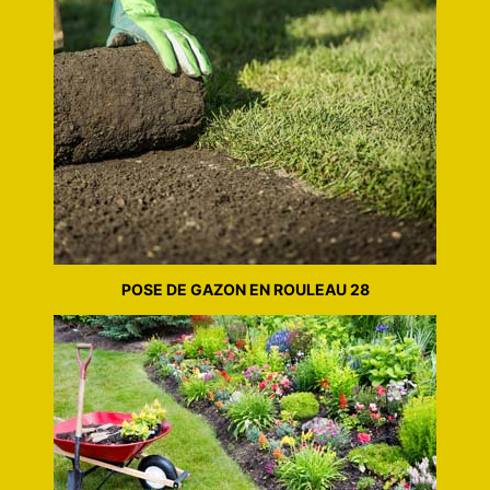
POSE DE GAZON EN ROULEAU 28