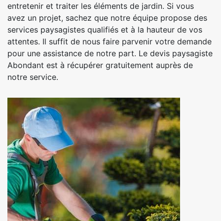
entretenir et traiter les éléments de jardin. Si vous
avez un projet, sachez que notre équipe propose des
services paysagistes qualifiés et à la hauteur de vos
attentes. Il suffit de nous faire parvenir votre demande
pour une assistance de notre part. Le devis paysagiste
Abondant est à récupérer gratuitement auprès de
notre service.