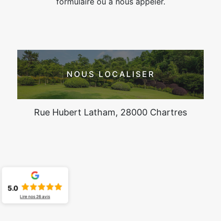
formulaire ou à nous appeler.
NOUS LOCALISER
Rue Hubert Latham, 28000 Chartres
5.0
Lire nos
26
avis