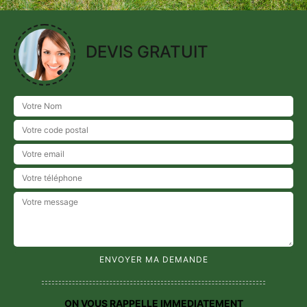
DEVIS GRATUIT
ON VOUS RAPPELLE IMMEDIATEMENT