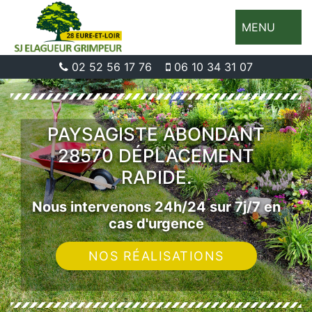
MENU
02 52 56 17 76
06 10 34 31 07
PAYSAGISTE ABONDANT
28570 DÉPLACEMENT
RAPIDE.
Nous intervenons 24h/24 sur 7j/7 en
cas d'urgence
NOS RÉALISATIONS