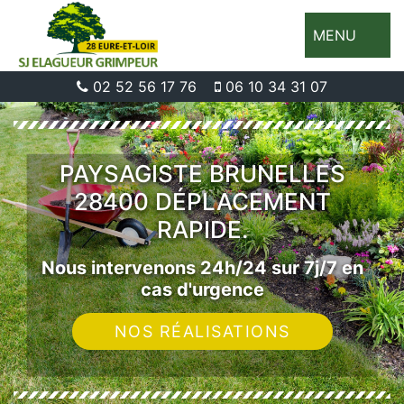
MENU
02 52 56 17 76
06 10 34 31 07
PAYSAGISTE BRUNELLES
28400 DÉPLACEMENT
RAPIDE.
Nous intervenons 24h/24 sur 7j/7 en
cas d'urgence
NOS RÉALISATIONS