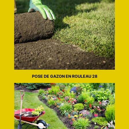
POSE DE GAZON EN ROULEAU 28