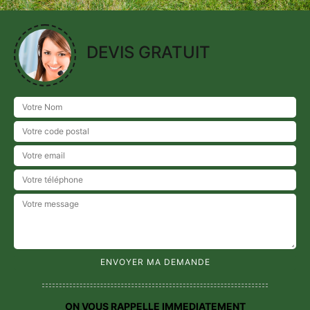
DEVIS GRATUIT
ON VOUS RAPPELLE IMMEDIATEMENT