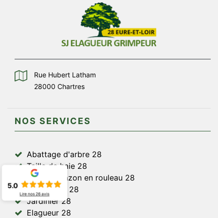
Rue Hubert Latham
28000 Chartres
NOS SERVICES
Abattage d'arbre 28
Taille de haie 28
Pose de gazon en rouleau 28
5.0
Paysagiste 28
Lire nos
26
avis
Jardinier 28
Elagueur 28