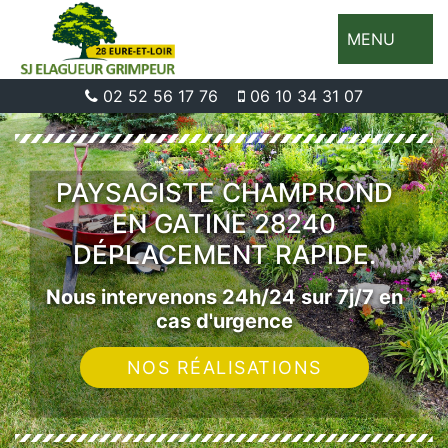
MENU
02 52 56 17 76
06 10 34 31 07
PAYSAGISTE CHAMPROND
EN GATINE 28240
DÉPLACEMENT RAPIDE.
Nous intervenons 24h/24 sur 7j/7 en
cas d'urgence
NOS RÉALISATIONS