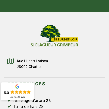
Rue Hubert Latham
28000 Chartres
NOS SERVICES
5.0
Lire nos
26
avis
Abattage d'arbre 28
Taille de haie 28