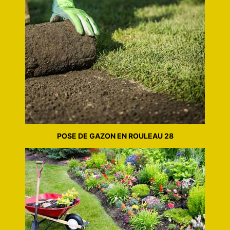
POSE DE GAZON EN ROULEAU 28