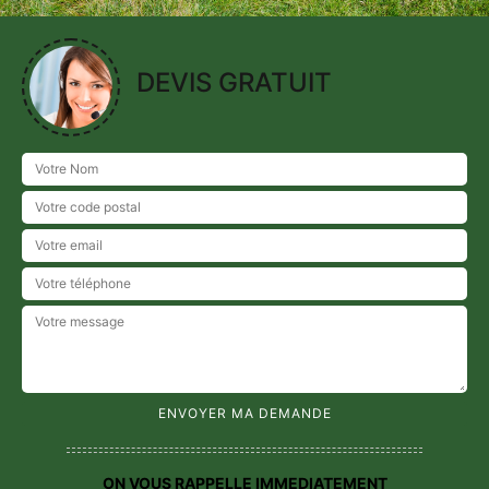
DEVIS GRATUIT
ON VOUS RAPPELLE IMMEDIATEMENT