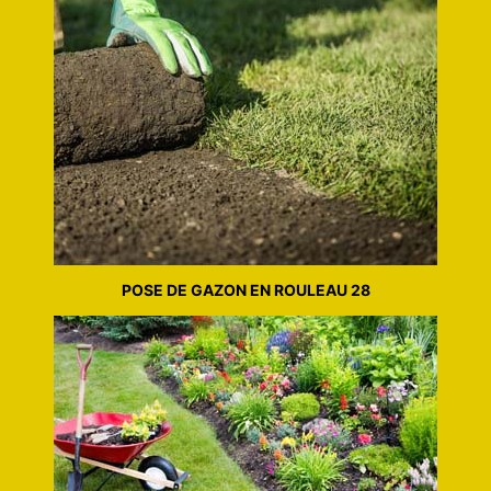
POSE DE GAZON EN ROULEAU 28