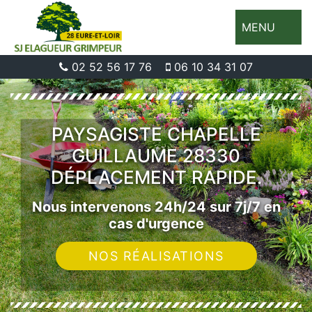
MENU
02 52 56 17 76
06 10 34 31 07
PAYSAGISTE CHAPELLE
GUILLAUME 28330
DÉPLACEMENT RAPIDE.
Nous intervenons 24h/24 sur 7j/7 en
cas d'urgence
NOS RÉALISATIONS