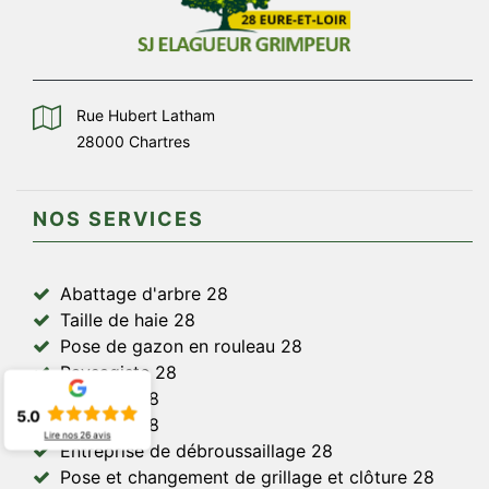
Rue Hubert Latham
28000 Chartres
NOS SERVICES
Abattage d'arbre 28
Taille de haie 28
Pose de gazon en rouleau 28
Paysagiste 28
Jardinier 28
5.0
Elagueur 28
Lire nos
26
avis
Entreprise de débroussaillage 28
Pose et changement de grillage et clôture 28