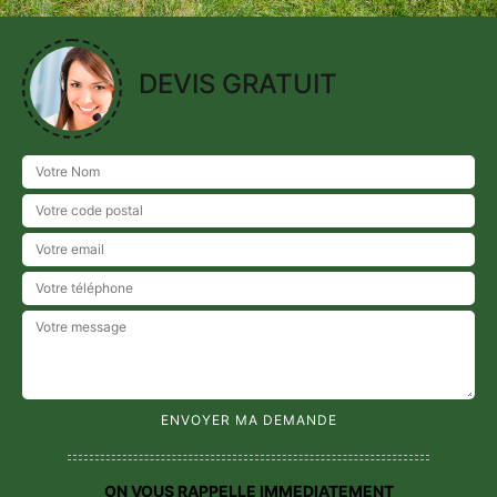
DEVIS GRATUIT
ON VOUS RAPPELLE IMMEDIATEMENT