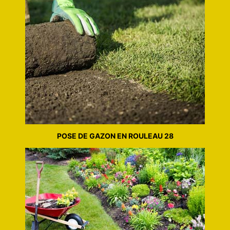
POSE DE GAZON EN ROULEAU 28