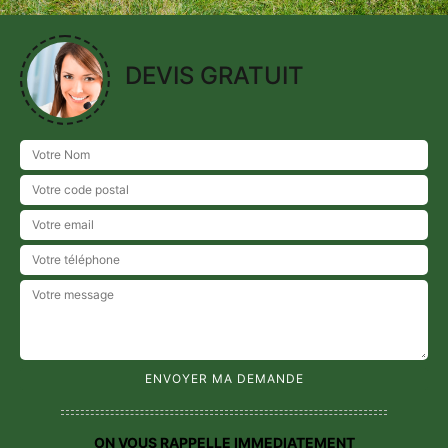
DEVIS GRATUIT
ON VOUS RAPPELLE IMMEDIATEMENT