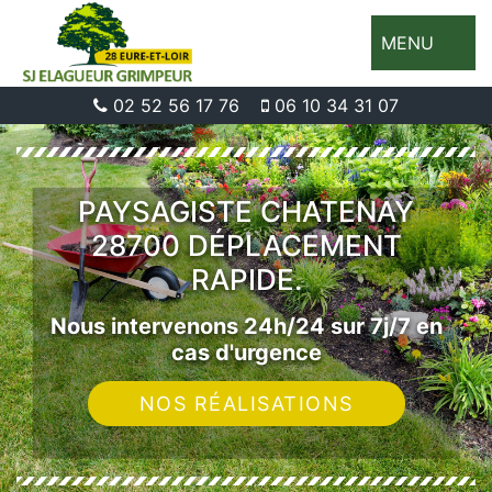
MENU
02 52 56 17 76
06 10 34 31 07
PAYSAGISTE CHATENAY
28700 DÉPLACEMENT
RAPIDE.
Nous intervenons 24h/24 sur 7j/7 en
cas d'urgence
NOS RÉALISATIONS