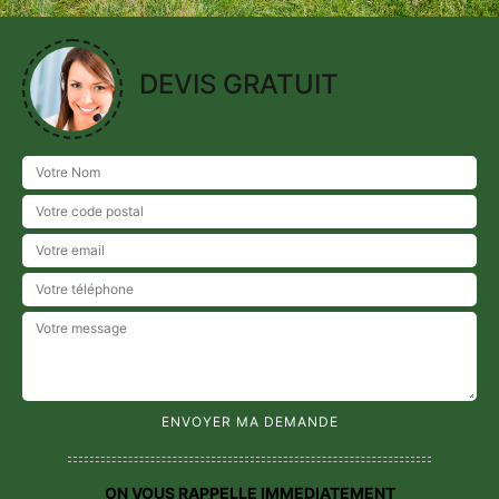
DEVIS GRATUIT
ON VOUS RAPPELLE IMMEDIATEMENT