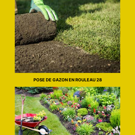
POSE DE GAZON EN ROULEAU 28