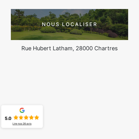
NOUS LOCALISER
Rue Hubert Latham, 28000 Chartres
5.0
Lire nos
26
avis