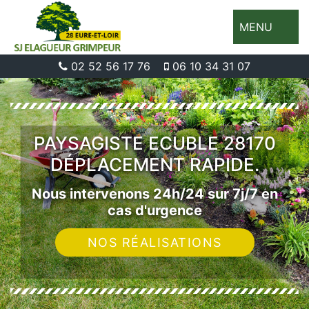
MENU
02 52 56 17 76
06 10 34 31 07
PAYSAGISTE ECUBLE 28170
DÉPLACEMENT RAPIDE.
Nous intervenons 24h/24 sur 7j/7 en
cas d'urgence
NOS RÉALISATIONS