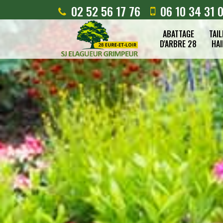
02 52 56 17 76
06 10 34 31 
ABATTAGE
TAIL
D'ARBRE 28
HAI