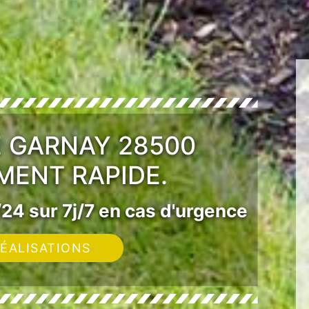
E GARNAY 28500
MENT RAPIDE.
24 sur 7j/7 en cas d'urgence
ÉALISATIONS