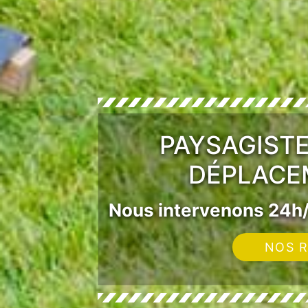
PAYSAGIST
DÉPLACE
Nous intervenons 24h/
NOS R