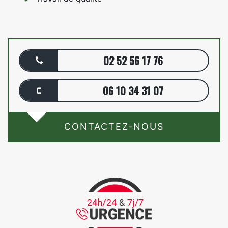
02 52 56 17 76
06 10 34 31 07
CONTACTEZ-NOUS