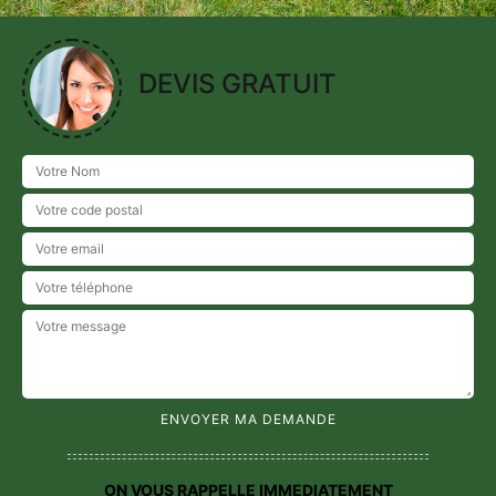
DEVIS GRATUIT
ON VOUS RAPPELLE IMMEDIATEMENT