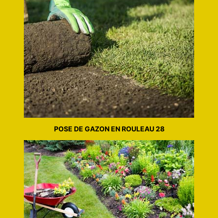
POSE DE GAZON EN ROULEAU 28