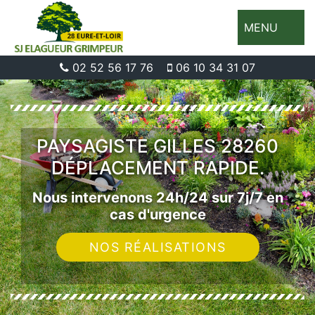
MENU
02 52 56 17 76
06 10 34 31 07
PAYSAGISTE GILLES 28260
DÉPLACEMENT RAPIDE.
Nous intervenons 24h/24 sur 7j/7 en
cas d'urgence
NOS RÉALISATIONS