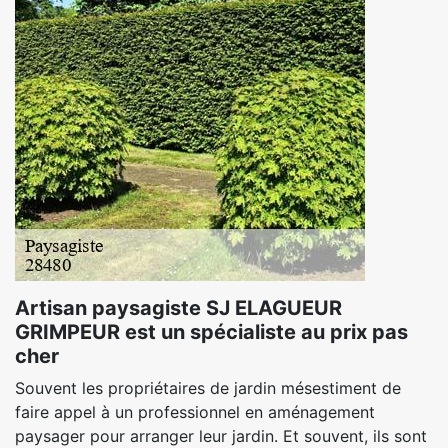
Artisan paysagiste SJ ELAGUEUR
GRIMPEUR est un spécialiste au prix pas
cher
Souvent les propriétaires de jardin mésestiment de
faire appel à un professionnel en aménagement
paysager pour arranger leur jardin. Et souvent, ils sont