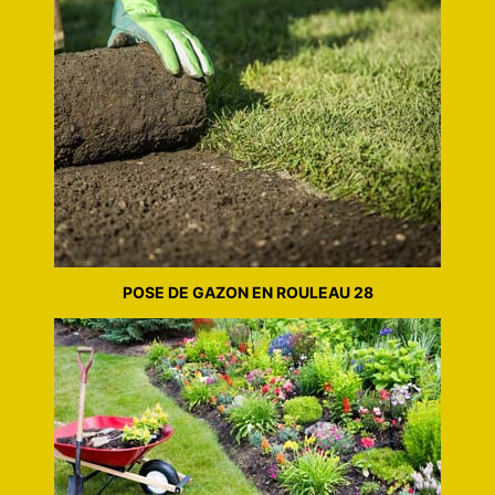
POSE DE GAZON EN ROULEAU 28