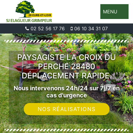
MENU
02 52 56 17 76
06 10 34 31 07
PAYSAGISTE LA CROIX DU
PERCHE 28480
DÉPLACEMENT RAPIDE.
Nous intervenons 24h/24 sur 7j/7 en
cas d'urgence
NOS RÉALISATIONS