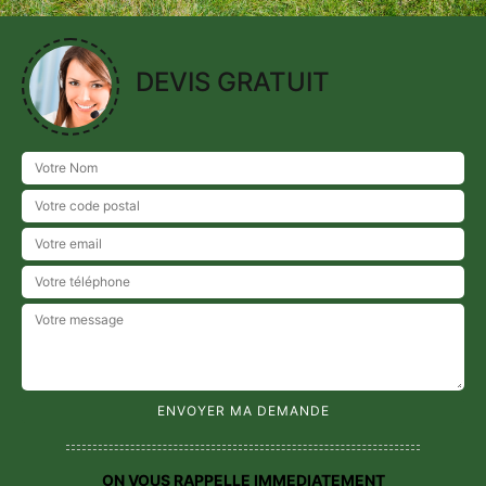
DEVIS GRATUIT
ON VOUS RAPPELLE IMMEDIATEMENT