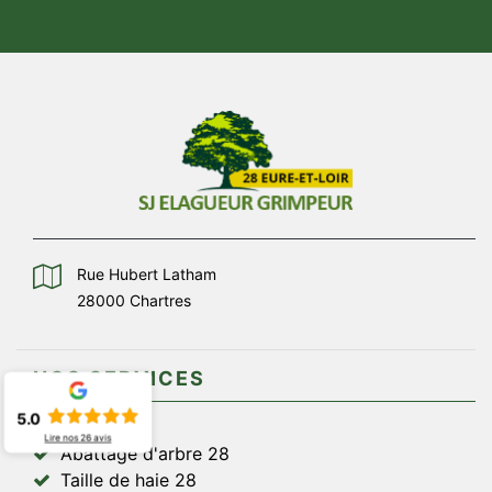
Rue Hubert Latham
28000 Chartres
NOS SERVICES
5.0
Lire nos
26
avis
Abattage d'arbre 28
Taille de haie 28