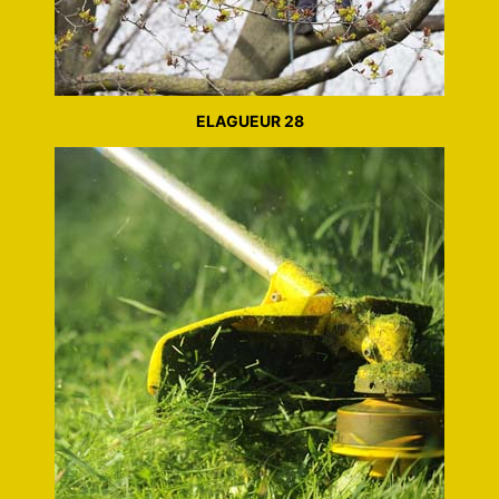
ELAGUEUR 28