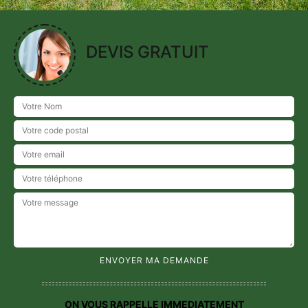
DEVIS GRATUIT
ON VOUS RAPPELLE IMMEDIATEMENT