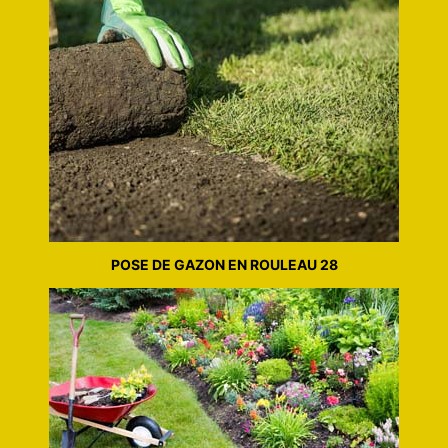
POSE DE GAZON EN ROULEAU 28