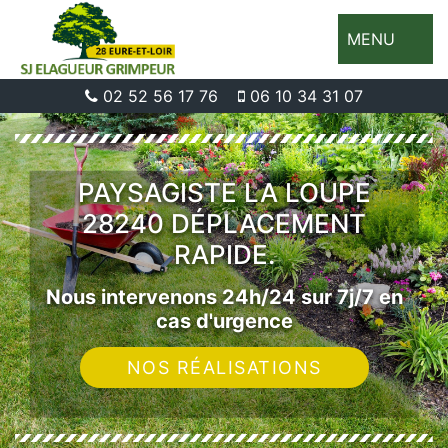
MENU
02 52 56 17 76
06 10 34 31 07
PAYSAGISTE LA LOUPE
28240 DÉPLACEMENT
RAPIDE.
Nous intervenons 24h/24 sur 7j/7 en
cas d'urgence
NOS RÉALISATIONS