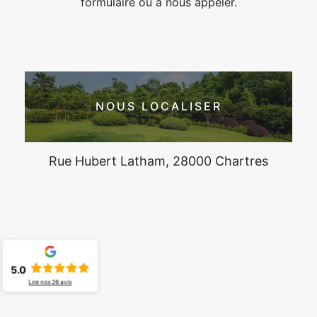
formulaire ou à nous appeler.
NOUS LOCALISER
Rue Hubert Latham, 28000 Chartres
5.0
Lire nos
26
avis