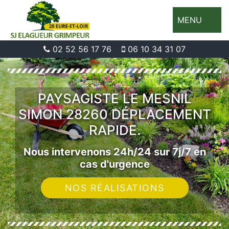
MENU
02 52 56 17 76
06 10 34 31 07
PAYSAGISTE LE MESNIL
SIMON 28260 DÉPLACEMENT
RAPIDE.
Nous intervenons 24h/24 sur 7j/7 en
cas d'urgence
NOS RÉALISATIONS