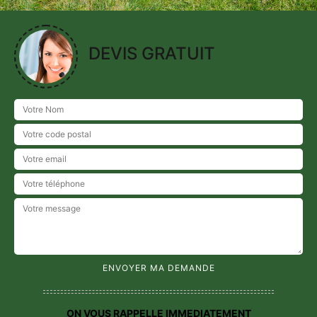
DEVIS GRATUIT
ON VOUS RAPPELLE IMMEDIATEMENT