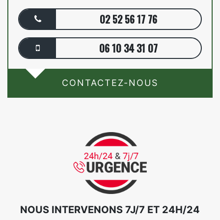
02 52 56 17 76
06 10 34 31 07
CONTACTEZ-NOUS
NOUS INTERVENONS 7J/7 ET 24H/24