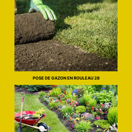
POSE DE GAZON EN ROULEAU 28