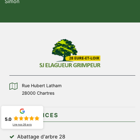
Simon
Rue Hubert Latham
28000 Chartres
NOS SERVICES
5.0
Lire nos
26
avis
Abattage d'arbre 28