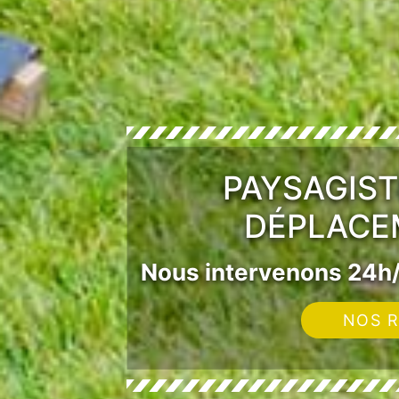
PAYSAGIST
DÉPLACE
Nous intervenons 24h/
NOS R