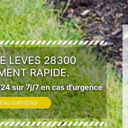
E LEVES 28300
MENT RAPIDE.
24 sur 7j/7 en cas d'urgence
ÉALISATIONS