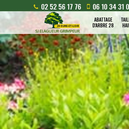
02 52 56 17 76
06 10 34 31 
ABATTAGE
TAIL
D'ARBRE 28
HAI