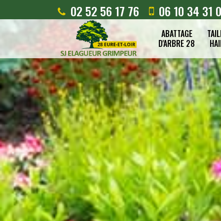
02 52 56 17 76
06 10 34 31 
ABATTAGE
TAIL
D'ARBRE 28
HAI