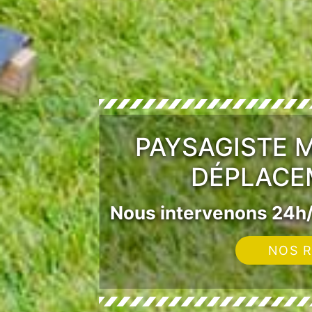
PAYSAGISTE M
DÉPLACE
Nous intervenons 24h/
NOS R