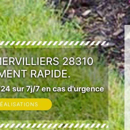
ERVILLIERS 28310
MENT RAPIDE.
24 sur 7j/7 en cas d'urgence
ÉALISATIONS