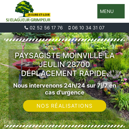
MENU
02 52 56 17 76
06 10 34 31 07
PAYSAGISTE MOINVILLE LA
JEULIN 28700
DÉPLACEMENT RAPIDE.
Nous intervenons 24h/24 sur 7j/7 en
cas d'urgence
NOS RÉALISATIONS