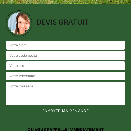
DEVIS GRATUIT
ON VOUS RAPPELLE IMMEDIATEMENT