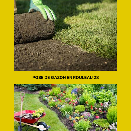
POSE DE GAZON EN ROULEAU 28