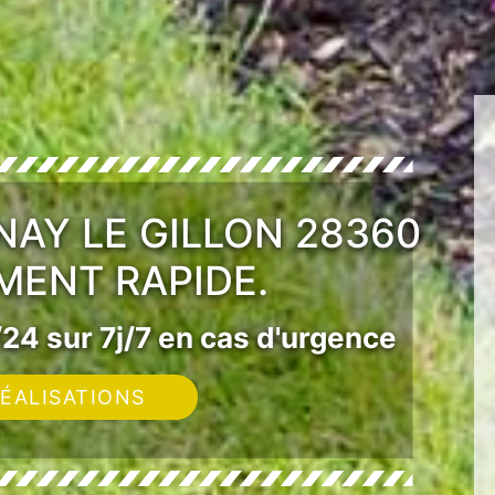
NAY LE GILLON 28360
MENT RAPIDE.
24 sur 7j/7 en cas d'urgence
ÉALISATIONS