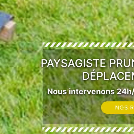
PAYSAGISTE PRU
DÉPLACE
Nous intervenons 24h/
NOS R