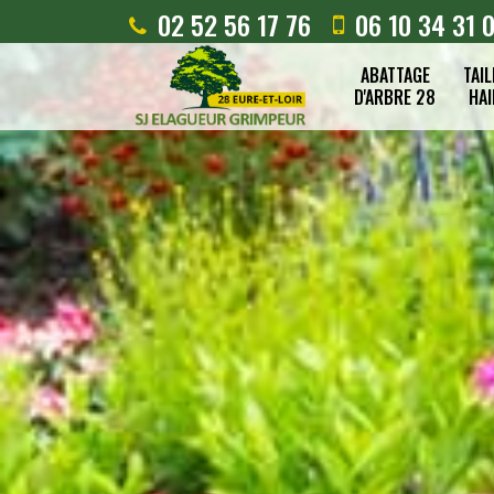
02 52 56 17 76
06 10 34 31 
ABATTAGE
TAIL
D'ARBRE 28
HAI