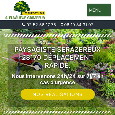
MENU
02 52 56 17 76
06 10 34 31 07
PAYSAGISTE SERAZEREUX
28170 DÉPLACEMENT
RAPIDE.
Nous intervenons 24h/24 sur 7j/7 en
cas d'urgence
NOS RÉALISATIONS