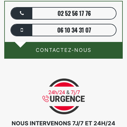
02 52 56 17 76
06 10 34 31 07
CONTACTEZ-NOUS
NOUS INTERVENONS 7J/7 ET 24H/24