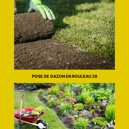
POSE DE GAZON EN ROULEAU 28