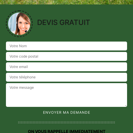
DEVIS GRATUIT
ON VOUS RAPPELLE IMMEDIATEMENT