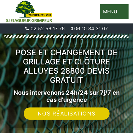
MENU
02 52 56 17 76
06 10 34 31 07
POSE ET CHANGEMENT DE
GRILLAGE ET CLÔTURE
ALLUYES 28800 DEVIS
GRATUIT
Nous intervenons 24h/24 sur 7j/7 en
cas d'urgence
NOS RÉALISATIONS