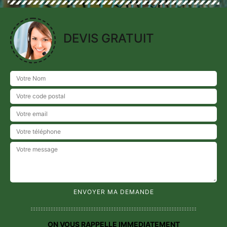
DEVIS GRATUIT
ON VOUS RAPPELLE IMMEDIATEMENT