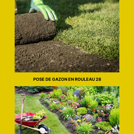
POSE DE GAZON EN ROULEAU 28