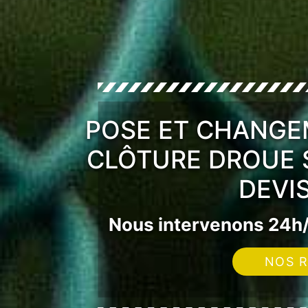
POSE ET CHANGE
CLÔTURE DROUE 
DEVI
Nous intervenons 24h/
NOS R