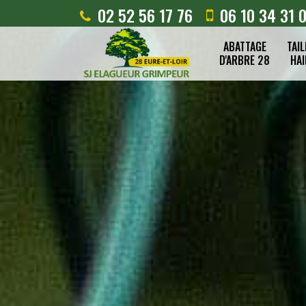
02 52 56 17 76
06 10 34 31 
ABATTAGE
TAIL
D'ARBRE 28
HAI