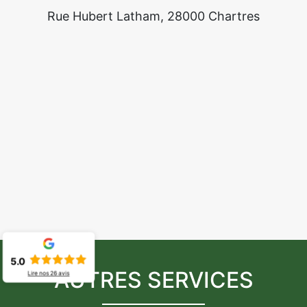
Rue Hubert Latham, 28000 Chartres
5.0
AUTRES SERVICES
Lire nos
26
avis