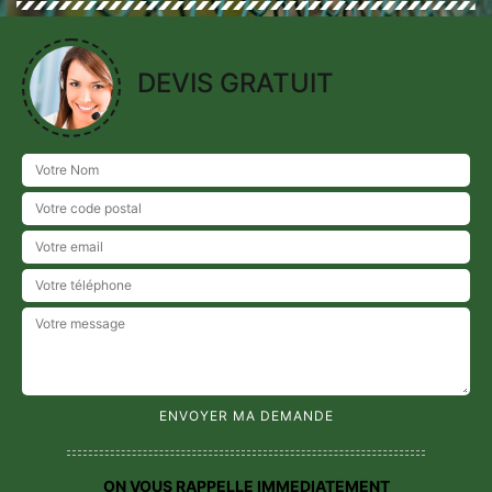
DEVIS GRATUIT
ON VOUS RAPPELLE IMMEDIATEMENT