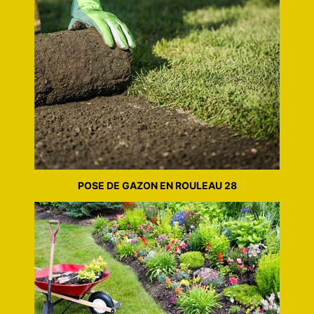
POSE DE GAZON EN ROULEAU 28