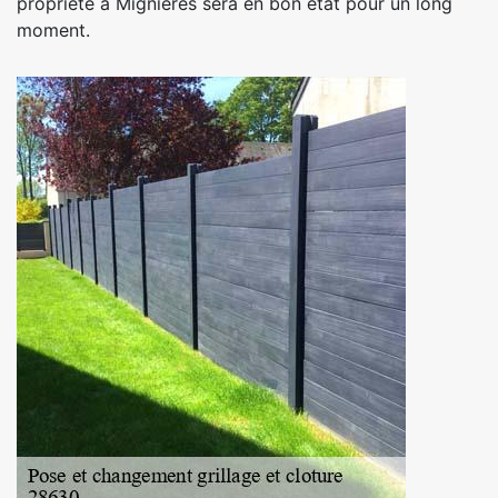
propriété à Mignieres sera en bon état pour un long
moment.