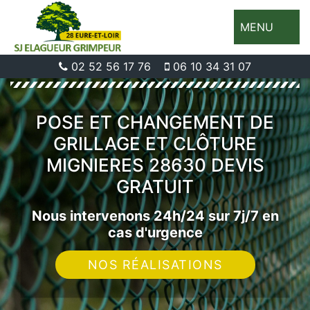
MENU
02 52 56 17 76
06 10 34 31 07
POSE ET CHANGEMENT DE
GRILLAGE ET CLÔTURE
MIGNIERES 28630 DEVIS
GRATUIT
Nous intervenons 24h/24 sur 7j/7 en
cas d'urgence
NOS RÉALISATIONS