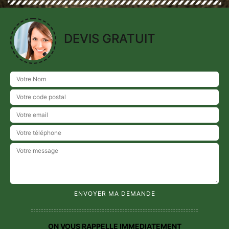
DEVIS GRATUIT
ON VOUS RAPPELLE IMMEDIATEMENT