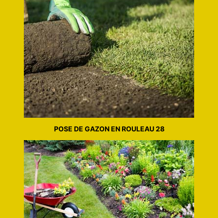
POSE DE GAZON EN ROULEAU 28