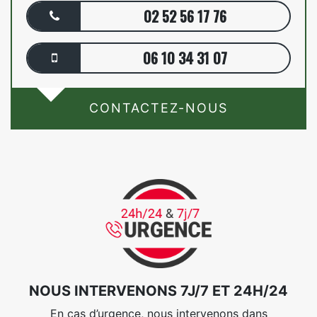
02 52 56 17 76
06 10 34 31 07
CONTACTEZ-NOUS
NOUS INTERVENONS 7J/7 ET 24H/24
En cas d’urgence, nous intervenons dans