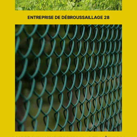
ENTREPRISE DE DÉBROUSSAILLAGE 28