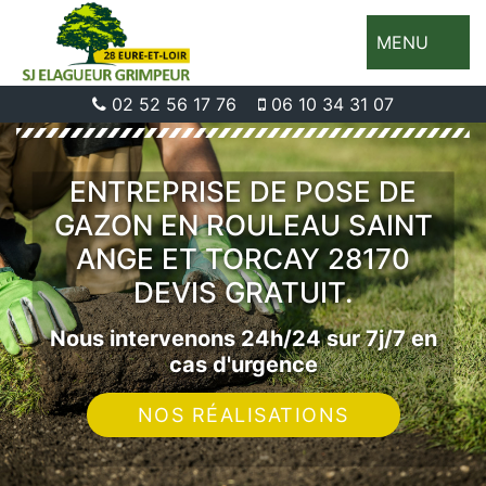
MENU
02 52 56 17 76
06 10 34 31 07
ENTREPRISE DE POSE DE
GAZON EN ROULEAU SAINT
ANGE ET TORCAY 28170
DEVIS GRATUIT.
Nous intervenons 24h/24 sur 7j/7 en
cas d'urgence
NOS RÉALISATIONS