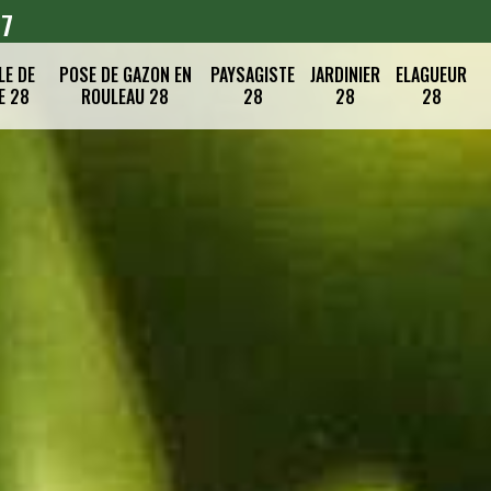
07
LE DE
POSE DE GAZON EN
PAYSAGISTE
JARDINIER
ELAGUEUR
E 28
ROULEAU 28
28
28
28