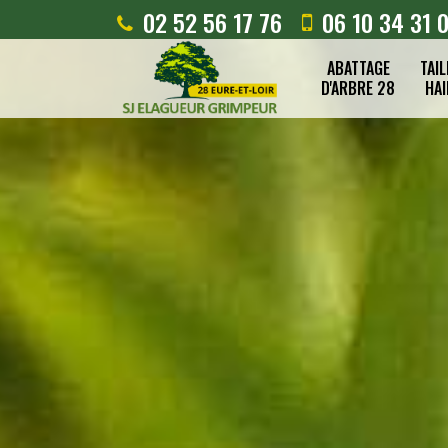
02 52 56 17 76
06 10 34 31 
ABATTAGE
TAIL
D'ARBRE 28
HAI