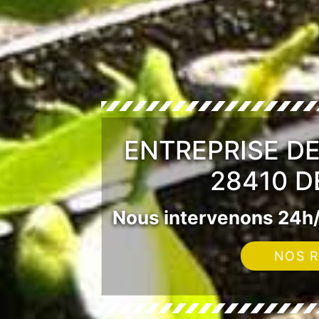
ENTREPRISE DE
28410 D
Nous intervenons 24h/
NOS R