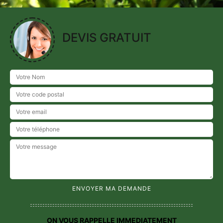
DEVIS GRATUIT
ON VOUS RAPPELLE IMMEDIATEMENT