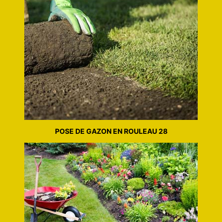
POSE DE GAZON EN ROULEAU 28