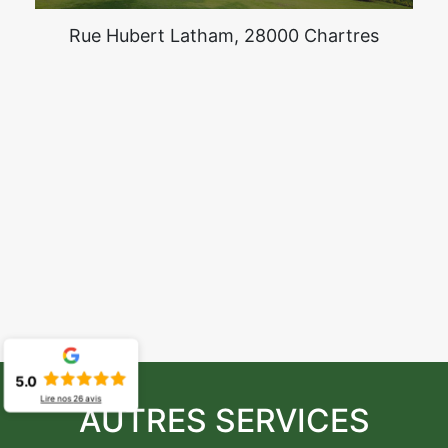
Rue Hubert Latham, 28000 Chartres
5.0
Lire nos
26
avis
AUTRES SERVICES