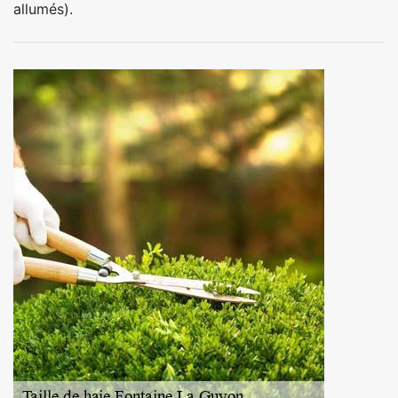
allumés).