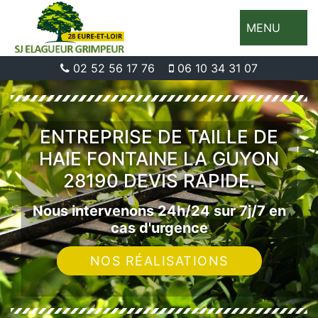
MENU
02 52 56 17 76
06 10 34 31 07
ENTREPRISE DE TAILLE DE
HAIE FONTAINE LA GUYON
28190 DEVIS RAPIDE.
Nous intervenons 24h/24 sur 7j/7 en
cas d'urgence
NOS RÉALISATIONS