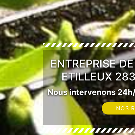
ENTREPRISE DE 
ETILLEUX 283
Nous intervenons 24h/
NOS R