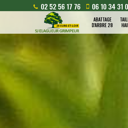
02 52 56 17 76
06 10 34 31 
ABATTAGE
TAIL
D'ARBRE 28
HAI