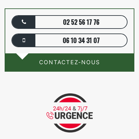
02 52 56 17 76
06 10 34 31 07
CONTACTEZ-NOUS