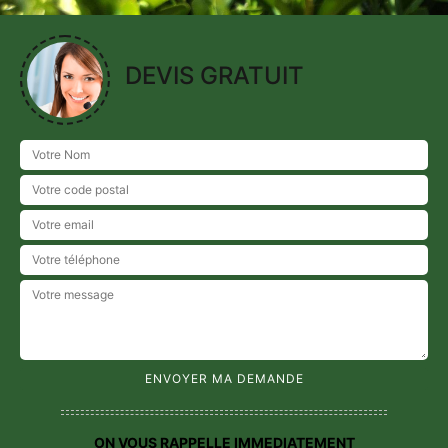
DEVIS GRATUIT
ON VOUS RAPPELLE IMMEDIATEMENT