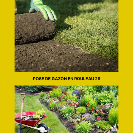
POSE DE GAZON EN ROULEAU 28